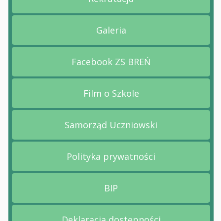
Przejdź na stronę Rekruta
Galeria
Przejdź na stronę Galeria
Facebook ZS BREŃ
Przejdź na stronę Facebo
Film o Szkole
Przejdź na stronę Film o 
Samorząd Uczniowski
Przejdź na stronę Samorz
Polityka prywatności
Przejdź na stronę Polityk
BIP
Przejdź na stronę BIP
Deklaracja dostępności