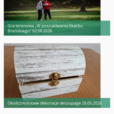
Gra terenowa „W poszukiwaniu Skarbu
Breńskiego” 02.06.2026
Okolicznościowe dekoracje decoupage 26.05.2026