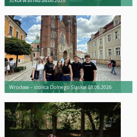
Szkół w Brniu 26.06.2026
Wrocław – stolica Dolnego Śląska! 08.06.2026