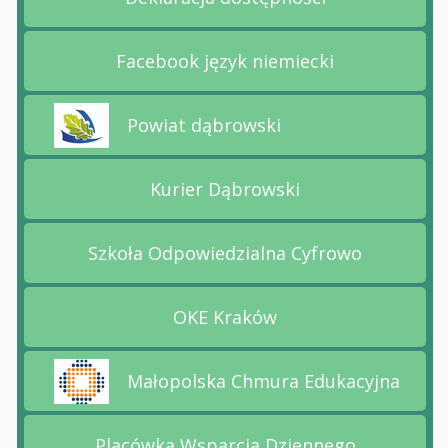
Przejdź na stronę Deklara
Facebook język niemiecki
Przejdź na stronę Faceboo
Powiat dąbrowski
Przejdź na stronę Powiat dąbrowski
Kurier Dąbrowski
Przejdź na stronę Kurier 
Szkoła Odpowiedzialna Cyfrowo
Przejdź na stronę Szkoła
OKE Kraków
Przejdź na stronę OKE Kr
Małopolska Chmura Edukacyjna
Przejdź na stronę Małopolska Chmura Edukacyj
Placówka Wsparcia Dziennego