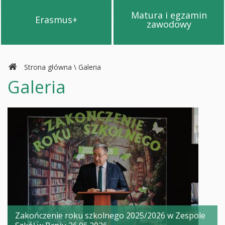
Matura i egzamin
Erasmus+
Przejdź na stronę Erasmus+
Przejdź na s
zawodowy
Strona główna
\
Galeria
Galeria
Zakończenie roku szkolnego 2025/2026 w Zespole