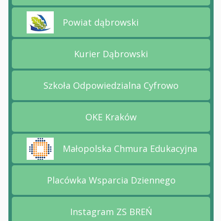
Powiat dąbrowski
Przejdź na stronę Powiat dąbrowski
Kurier Dąbrowski
Przejdź na stronę Kurier 
Szkoła Odpowiedzialna Cyfrowo
Przejdź na stronę Szkoła
OKE Kraków
Przejdź na stronę OKE Kr
Małopolska Chmura Edukacyjna
Przejdź na stronę Małopolska Chmura Edukacyj
Placówka Wsparcia Dziennego
Przejdź na stronę Placów
Instagram ZS BREŃ
Przejdź na stronę Instag