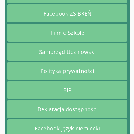
Facebook ZS BREŃ
Przejdź na stronę Facebo
Film o Szkole
Przejdź na stronę Film o 
Samorząd Uczniowski
Przejdź na stronę Samorz
Polityka prywatności
Przejdź na stronę Polityk
BIP
Przejdź na stronę BIP
Deklaracja dostępności
Przejdź na stronę Deklara
Facebook język niemiecki
Przejdź na stronę Faceboo