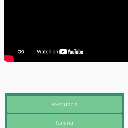
Rekrutacja
Przejdź na stronę Rekruta
Galeria
Przejdź na stronę Galeria