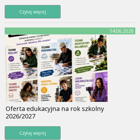
Przejdź do strony Wywiadówka 17 czerwca 202
Czytaj więcej
14.06.2026
Oferta edukacyjna na rok szkolny
2026/2027
Przejdź do strony Oferta edukacyjna na rok s
Czytaj więcej