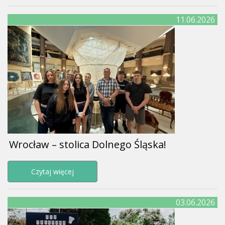
11.06.2026
Wrocław – stolica Dolnego Śląska!
Przejdź do strony Wrocław – stolica Dolnego Ś
Czytaj więcej
03.06.2026