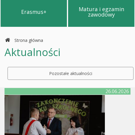
Matura i egzamin
Erasmus+
Przejdź na stronę Erasmus+
Przejdź na s
zawodowy
Strona główna
Aktualności
Pozostałe aktualności
26.06.2026