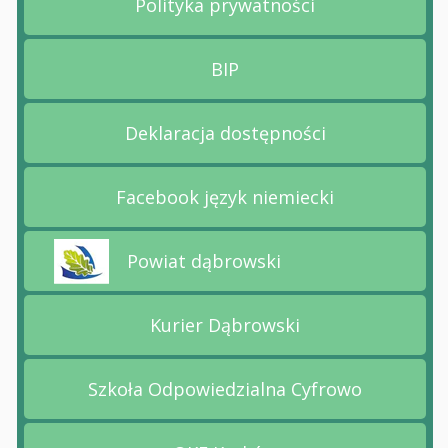
Polityka prywatności
Przejdź na stronę Polityk
BIP
Przejdź na stronę BIP
Deklaracja dostępności
Przejdź na stronę Deklara
Facebook język niemiecki
Przejdź na stronę Faceboo
Powiat dąbrowski
Przejdź na stronę Powiat dąbrowski
Kurier Dąbrowski
Przejdź na stronę Kurier 
Szkoła Odpowiedzialna Cyfrowo
Przejdź na stronę Szkoła