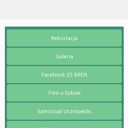
Rekrutacja
Przejdź na stronę Rekruta
Galeria
Przejdź na stronę Galeria
Facebook ZS BREŃ
Przejdź na stronę Facebo
Film o Szkole
Przejdź na stronę Film o 
Samorząd Uczniowski
Przejdź na stronę Samorz