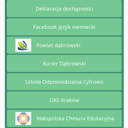
Deklaracja dostępności
Przejdź na stronę Deklara
Facebook język niemiecki
Przejdź na stronę Faceboo
Powiat dąbrowski
Przejdź na stronę Powiat dąbrowski
Kurier Dąbrowski
Przejdź na stronę Kurier 
Szkoła Odpowiedzialna Cyfrowo
Przejdź na stronę Szkoła
OKE Kraków
Przejdź na stronę OKE Kr
Małopolska Chmura Edukacyjna
Przejdź na stronę Małopolska Chmura Edukacyj