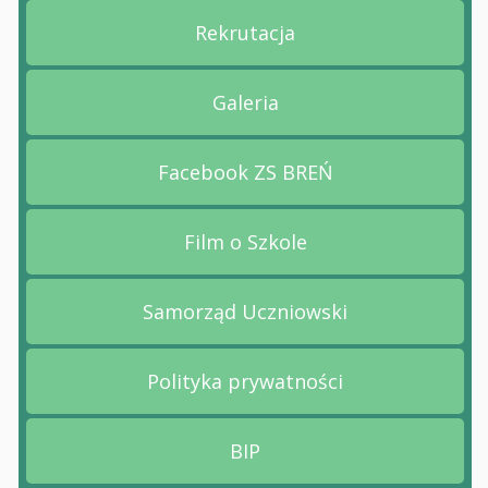
Rekrutacja
Przejdź na stronę Rekruta
Galeria
Przejdź na stronę Galeria
Facebook ZS BREŃ
Przejdź na stronę Facebo
Film o Szkole
Przejdź na stronę Film o 
Samorząd Uczniowski
Przejdź na stronę Samorz
Polityka prywatności
Przejdź na stronę Polityk
BIP
Przejdź na stronę BIP