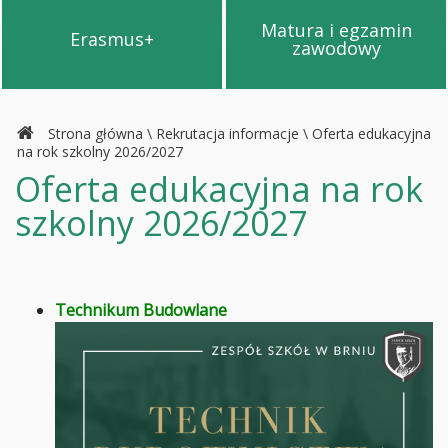
Matura i egzamin
Erasmus+
Przejdź na stronę Erasmus+
Przejdź na s
zawodowy
Strona główna
\
Rekrutacja informacje
\
Oferta edukacyjna
na rok szkolny 2026/2027
Oferta edukacyjna na rok
szkolny 2026/2027
Technikum Budowlane