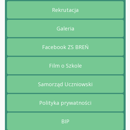
Rekrutacja
Przejdź na stronę Rekruta
Galeria
Przejdź na stronę Galeria
Facebook ZS BREŃ
Przejdź na stronę Facebo
Film o Szkole
Przejdź na stronę Film o 
Samorząd Uczniowski
Przejdź na stronę Samorz
Polityka prywatności
Przejdź na stronę Polityk
BIP
Przejdź na stronę BIP