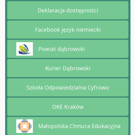
Deklaracja dostępności
Przejdź na stronę Deklara
Facebook język niemiecki
Przejdź na stronę Faceboo
Powiat dąbrowski
Przejdź na stronę Powiat dąbrowski
Kurier Dąbrowski
Przejdź na stronę Kurier 
Szkoła Odpowiedzialna Cyfrowo
Przejdź na stronę Szkoła
OKE Kraków
Przejdź na stronę OKE Kr
Małopolska Chmura Edukacyjna
Przejdź na stronę Małopolska Chmura Edukacyj