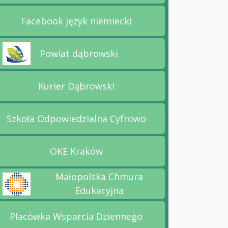
Facebook język niemiecki
Przejdź na stronę Facebook język 
Powiat dąbrowski
rzejdź na stronę Powiat dąbrowski
Kurier Dąbrowski
Przejdź na stronę Kurier Dąbrowsk
Szkoła Odpowiedzialna Cyfrowo
Przejdź na stronę Szkoła Odpowie
OKE Kraków
Przejdź na stronę OKE Kraków
Małopolska Chmura
rzejdź na stronę Małopolska Chmura Edukacyjna
Edukacyjna
Placówka Wsparcia Dziennego
Przejdź na stronę Placówka Wspar