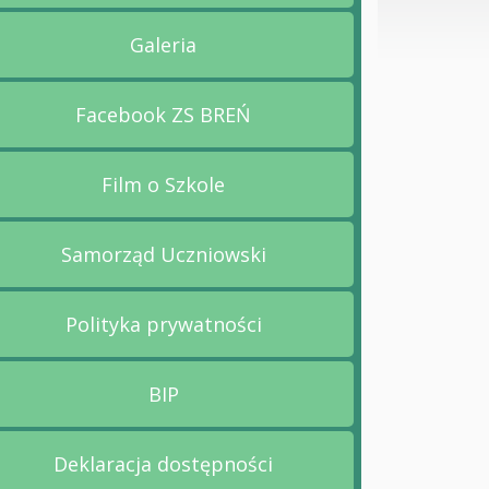
Galeria
Przejdź na stronę Galeria
Facebook ZS BREŃ
Przejdź na stronę Facebook ZS BR
Film o Szkole
Przejdź na stronę Film o Szkole
Samorząd Uczniowski
Przejdź na stronę Samorząd Uczni
Polityka prywatności
Przejdź na stronę Polityka prywatn
BIP
Przejdź na stronę BIP
Deklaracja dostępności
Przejdź na stronę Deklaracja dost