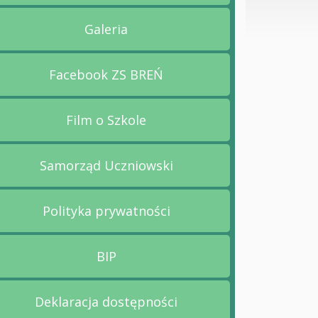
Galeria
Przejdź na stronę Galeria
Facebook ZS BREŃ
Przejdź na stronę Facebook ZS BR
Film o Szkole
Przejdź na stronę Film o Szkole
Samorząd Uczniowski
Przejdź na stronę Samorząd Uczni
Polityka prywatności
Przejdź na stronę Polityka prywatn
BIP
Przejdź na stronę BIP
Deklaracja dostępności
Przejdź na stronę Deklaracja dost