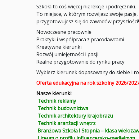
Szkoła to coś więcej niż lekcje i podręczniki.
To miejsce, w którym rozwijasz swoje pasje,
przygotowujesz się do zawodów przyszłości!
Nowoczesne pracownie
Praktyki i współpraca z pracodawcami
Kreatywne kierunki
Rozwój umiejętności i pasji
Realne przygotowanie do rynku pracy
Wybierz kierunek dopasowany do siebie i roz
Oferta edukacyjna na rok szkolny 2026/202
Nasze kierunki:
Technik reklamy
Technik budownictwa
Technik architektury krajobrazu
Technik aranżacji wnętrz
Branżowa Szkoła I Stopnia – klasa wieloz
Liceum o profilu influencersko-medialnym