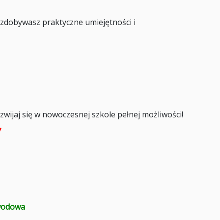
 zdobywasz praktyczne umiejętności i
wijaj się w nowoczesnej szkole pełnej możliwości!
7
awodowa