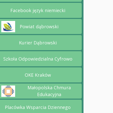
Facebook język niemiecki
Przejdź na stronę Facebook język 
Powiat dąbrowski
rzejdź na stronę Powiat dąbrowski
Kurier Dąbrowski
Przejdź na stronę Kurier Dąbrowsk
Szkoła Odpowiedzialna Cyfrowo
Przejdź na stronę Szkoła Odpowie
OKE Kraków
Przejdź na stronę OKE Kraków
Małopolska Chmura
rzejdź na stronę Małopolska Chmura Edukacyjna
Edukacyjna
Placówka Wsparcia Dziennego
Przejdź na stronę Placówka Wspar