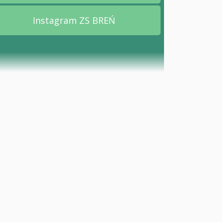
Instagram ZS BREŃ
Przejdź na stronę Instagram ZS B