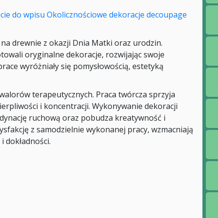
a drewnie z okazji Dnia Matki oraz urodzin.
wali oryginalne dekoracje, rozwijając swoje
prace wyróżniały się pomysłowością, estetyką
walorów terapeutycznych. Praca twórcza sprzyja
cierpliwości i koncentracji. Wykonywanie dekoracji
dynację ruchową oraz pobudza kreatywność i
tysfakcję z samodzielnie wykonanej pracy, wzmacniają
 i dokładności.