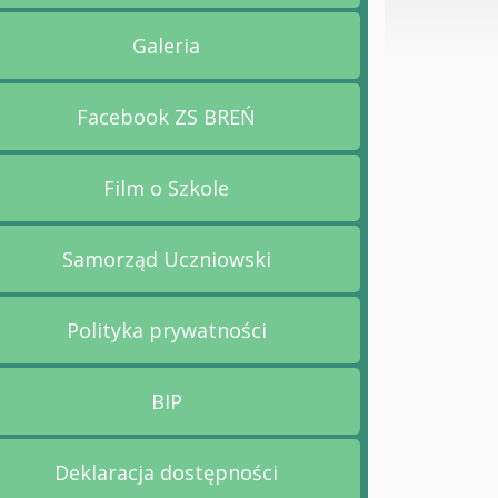
Galeria
Przejdź na stronę Galeria
Facebook ZS BREŃ
Przejdź na stronę Facebook ZS BR
Film o Szkole
Przejdź na stronę Film o Szkole
Samorząd Uczniowski
Przejdź na stronę Samorząd Uczni
Polityka prywatności
Przejdź na stronę Polityka prywatn
BIP
Przejdź na stronę BIP
Deklaracja dostępności
Przejdź na stronę Deklaracja dost