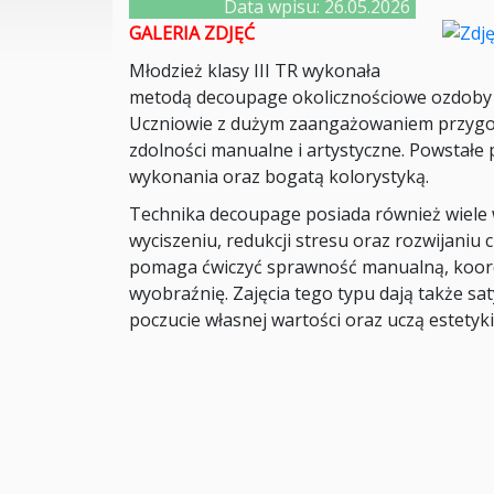
Data wpisu: 26.05.2026
GALERIA ZDJĘĆ
Młodzież klasy III TR wykonała
metodą decoupage okolicznościowe ozdoby n
Uczniowie z dużym zaangażowaniem przygoto
zdolności manualne i artystyczne. Powstałe 
wykonania oraz bogatą kolorystyką.
Technika decoupage posiada również wiele 
wyciszeniu, redukcji stresu oraz rozwijaniu 
pomaga ćwiczyć sprawność manualną, koor
wyobraźnię. Zajęcia tego typu dają także sa
poczucie własnej wartości oraz uczą estetyki