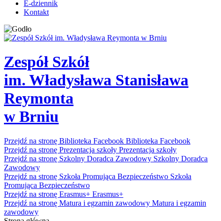
E-dziennik
Kontakt
Zespół Szkół
im. Władysława Stanisława
Reymonta
w Brniu
Przejdź na stronę Biblioteka Facebook
Biblioteka Facebook
Przejdź na stronę Prezentacja szkoły
Prezentacja szkoły
Przejdź na stronę Szkolny Doradca Zawodowy
Szkolny Doradca
Zawodowy
Przejdź na stronę Szkoła Promująca Bezpieczeństwo
Szkoła
Promująca Bezpieczeństwo
Przejdź na stronę Erasmus+
Erasmus+
Przejdź na stronę Matura i egzamin zawodowy
Matura i egzamin
zawodowy
Strona główna