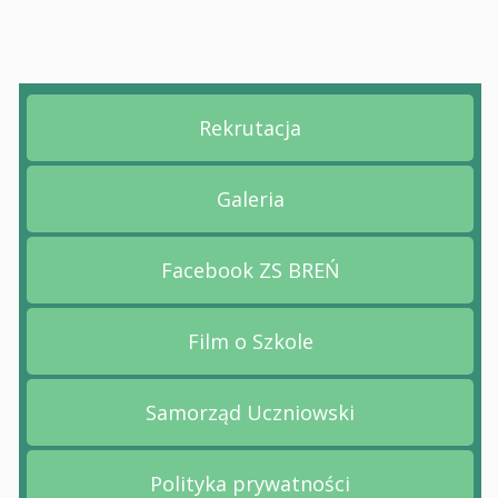
Rekrutacja
Przejdź na stronę Rekruta
Galeria
Przejdź na stronę Galeria
Facebook ZS BREŃ
Przejdź na stronę Facebo
Film o Szkole
Przejdź na stronę Film o 
Samorząd Uczniowski
Przejdź na stronę Samorz
Polityka prywatności
Przejdź na stronę Polityk