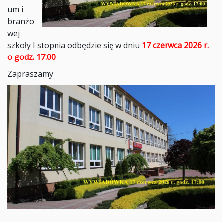
um i
branżo
wej
szkoły I stopnia odbędzie się w dniu
17 czerwca 2026 r.
o godz. 17:00
Zapraszamy