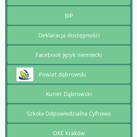
BIP
Przejdź na stronę BIP
Deklaracja dostępności
Przejdź na stronę Deklara
Facebook język niemiecki
Przejdź na stronę Faceboo
Powiat dąbrowski
Przejdź na stronę Powiat dąbrowski
Kurier Dąbrowski
Przejdź na stronę Kurier 
Szkoła Odpowiedzialna Cyfrowo
Przejdź na stronę Szkoła
OKE Kraków
Przejdź na stronę OKE Kr