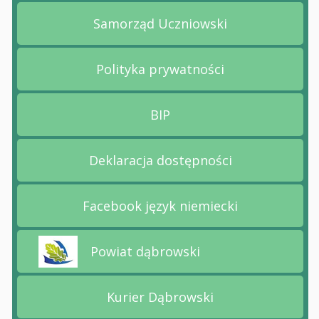
Samorząd Uczniowski
Przejdź na stronę Samorz
Polityka prywatności
Przejdź na stronę Polityk
BIP
Przejdź na stronę BIP
Deklaracja dostępności
Przejdź na stronę Deklara
Facebook język niemiecki
Przejdź na stronę Faceboo
Powiat dąbrowski
Przejdź na stronę Powiat dąbrowski
Kurier Dąbrowski
Przejdź na stronę Kurier 