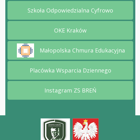
Szkoła Odpowiedzialna Cyfrowo
Przejdź na stronę Szkoła
OKE Kraków
Przejdź na stronę OKE Kr
Małopolska Chmura Edukacyjna
Przejdź na stronę Małopolska Chmura Edukacyj
Placówka Wsparcia Dziennego
Przejdź na stronę Placów
Instagram ZS BREŃ
Przejdź na stronę Instag