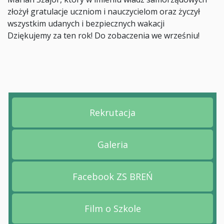
złożył gratulacje uczniom i nauczycielom oraz życzył
wszystkim udanych i bezpiecznych wakacji
Dziękujemy za ten rok! Do zobaczenia we wrześniu!
Rekrutacja
Przejdź na stronę Rekruta
Galeria
Przejdź na stronę Galeria
Facebook ZS BREŃ
Przejdź na stronę Facebo
Film o Szkole
Przejdź na stronę Film o 