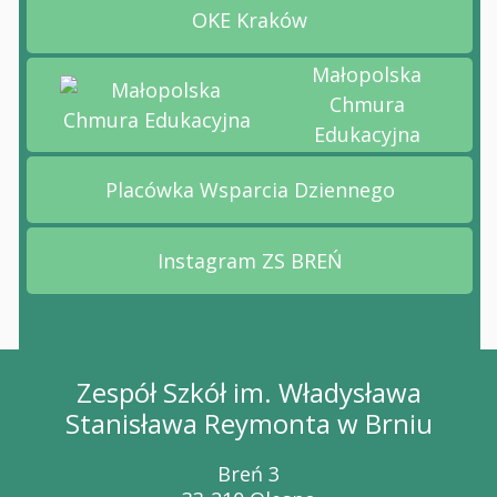
OKE Kraków
Przejdź na stronę OKE Kr
Małopolska
Chmura
Przejdź na stronę Małopolska Chmura Edukacyj
Edukacyjna
Placówka Wsparcia Dziennego
Przejdź na stronę Placów
Instagram ZS BREŃ
Przejdź na stronę Instag
Zespół Szkół im. Władysława
Stanisława Reymonta w Brniu
Breń 3