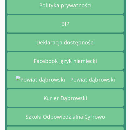
Polityka prywatności
Przejdź na stronę Polityk
BIP
Przejdź na stronę BIP
Deklaracja dostępności
Przejdź na stronę Deklara
Facebook język niemiecki
Przejdź na stronę Faceboo
Powiat dąbrowski
Przejdź na stronę Powiat dąbrowski
Kurier Dąbrowski
Przejdź na stronę Kurier 
Szkoła Odpowiedzialna Cyfrowo
Przejdź na stronę Szkoła