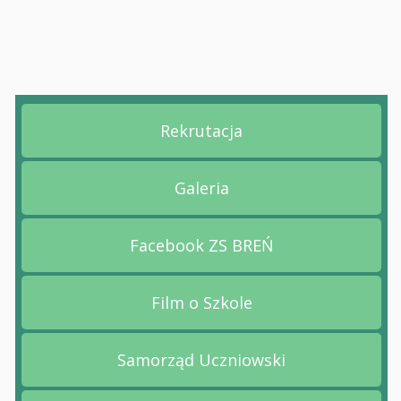
Rekrutacja
Przejdź na stronę Rekruta
Galeria
Przejdź na stronę Galeria
Facebook ZS BREŃ
Przejdź na stronę Facebo
Film o Szkole
Przejdź na stronę Film o 
Samorząd Uczniowski
Przejdź na stronę Samorz